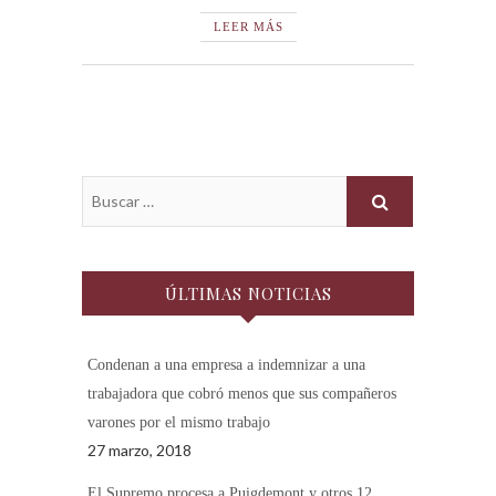
LEER MÁS
ÚLTIMAS NOTICIAS
Condenan a una empresa a indemnizar a una
trabajadora que cobró menos que sus compañeros
varones por el mismo trabajo
27 marzo, 2018
El Supremo procesa a Puigdemont y otros 12